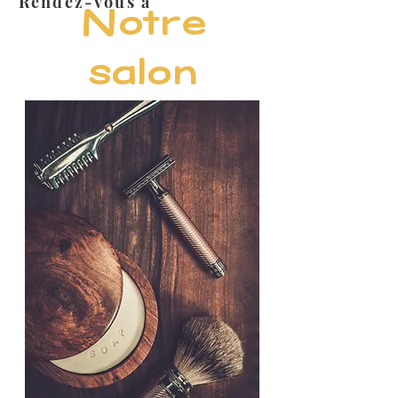
Rendez-vous à
Notre
salon