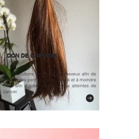
DON DE CHEVEUX
Nous récoltons des dons de cheveux afin de
réaliser des perruques de qualité et à moindre
coût, afin d'aider les personnes atteintes de
cancer.