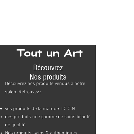
Tout un Art
Découvrez
Nos produits
Découvrez nos produits vendus à
notre
salon. Retrouvez :
vos produits de la marque I.C.O.N
des produits
une gamme de soins beauté
de qualité
Nos produits, sains & authentiques