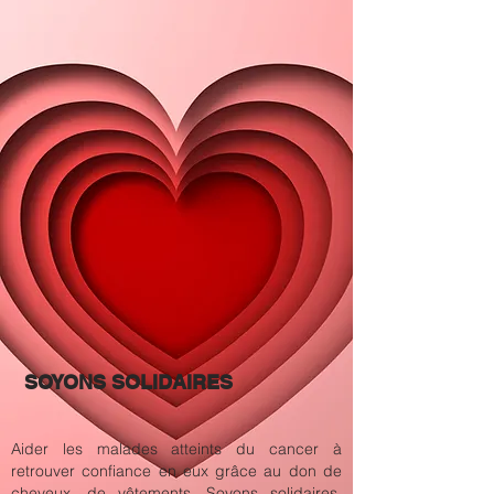
SOYONS SOLIDAIRES
Aider les malades atteints du cancer à
retrouver confiance en eux grâce au don de
cheveux, de vêtements. Soyons solidaires,