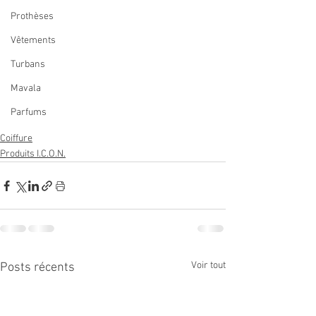
Prothèses
Vêtements
Turbans
Mavala
Parfums
Coiffure
Produits I.C.O.N.
Voir tout
Posts récents