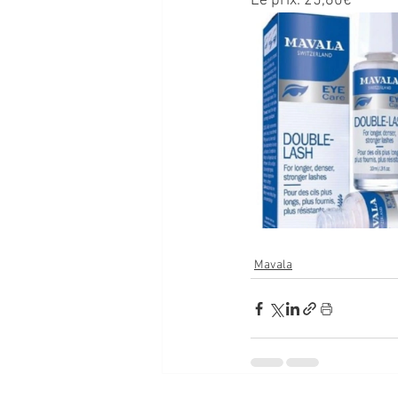
Le prix: 25,60€
Mavala