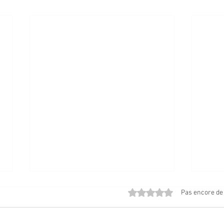
Noté 0 étoile sur 5.
Pas encore de