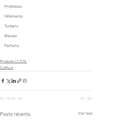
Prothèses
Vêtements
Turbans
Mavala
Parfums
Produits I.C.O.N.
Coiffure
Voir tout
Posts récents